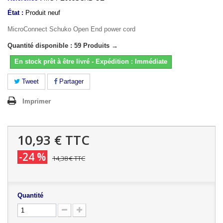
État :
Produit neuf
MicroConnect Schuko Open End power cord
Quantité disponible : 59 Produits →
En stock prêt à être livré - Expédition : Immédiate
Tweet
Partager
Imprimer
10,93 €
TTC
-24 %
14,38 €
TTC
Quantité