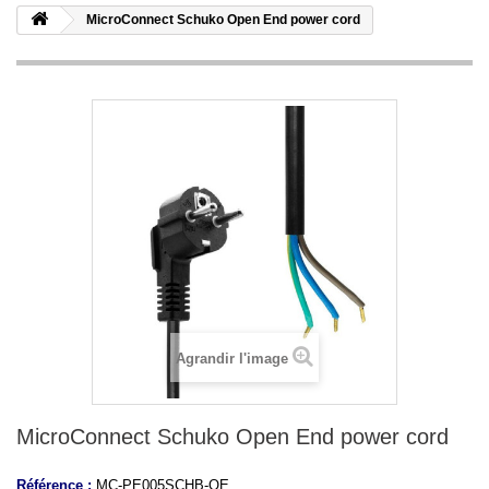
MicroConnect Schuko Open End power cord
Agrandir l'image
MicroConnect Schuko Open End power cord
Référence :
MC-PE005SCHB-OE