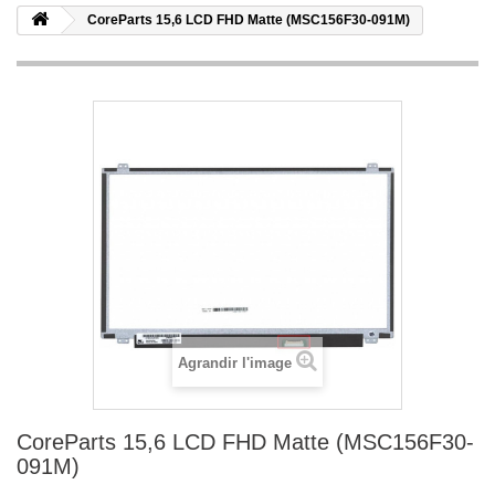
CoreParts 15,6 LCD FHD Matte (MSC156F30-091M)
Agrandir l'image
CoreParts 15,6 LCD FHD Matte (MSC156F30-
091M)