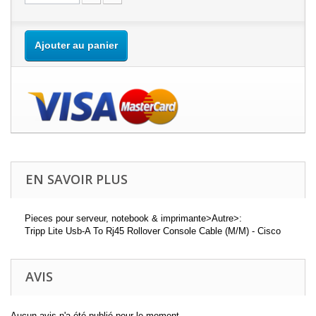
Ajouter au panier
EN SAVOIR PLUS
Pieces pour serveur, notebook & imprimante>Autre>:
Tripp Lite Usb-A To Rj45 Rollover Console Cable (M/M) - Cisco
AVIS
Aucun avis n'a été publié pour le moment.