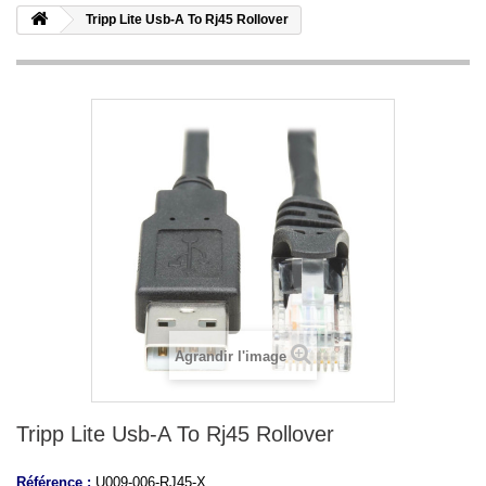
Tripp Lite Usb-A To Rj45 Rollover
Agrandir l'image
Tripp Lite Usb-A To Rj45 Rollover
Référence :
U009-006-RJ45-X