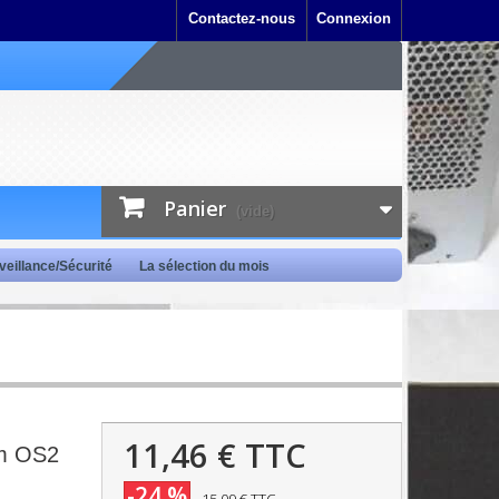
Contactez-nous
Connexion
Panier
(vide)
veillance/Sécurité
La sélection du mois
11,46 €
TTC
m OS2
-24 %