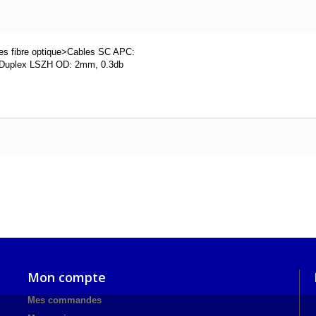
es fibre optique>Cables SC APC:
Duplex LSZH OD: 2mm, 0.3db
Mon compte
Mes commandes