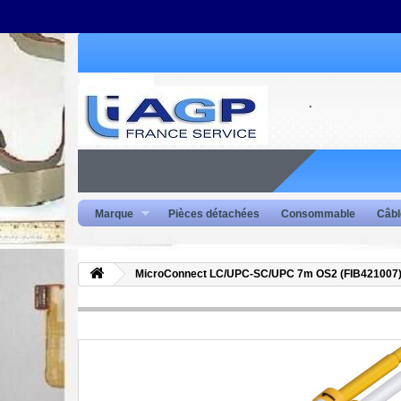
Marque
Pièces détachées
Consommable
Câbl
MicroConnect LC/UPC-SC/UPC 7m OS2 (FIB421007