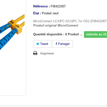
Référence :
FIB421007
État :
Produit neuf
MicroConnect LC/UPC-SC/UPC 7m OS2 (FIB421007
Produit original MicroConnect
Quantité disponible : 0 Produit →
estimée au 21
Tweet
Partager
Imprimer