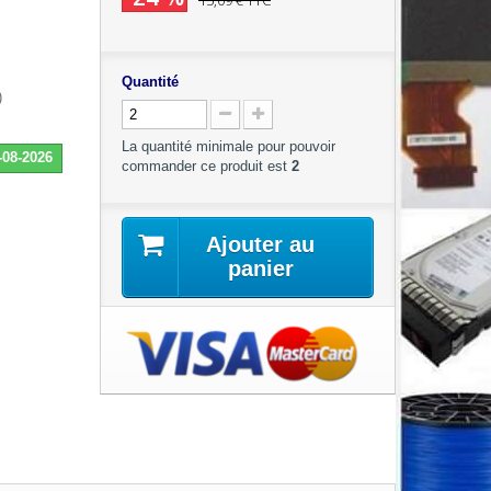
15,09 €
TTC
Quantité
)
La quantité minimale pour pouvoir
-08-2026
commander ce produit est
2
Ajouter au
panier