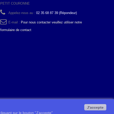
PETIT COURONNE
Appelez-nous au :
02 35 68 87 39 (Répondeur)
E-mail :
Pour nous contacter veuillez utiliser notre
formulaire de contact
J'accepte
 cliquant sur le bouton "J'accepte"