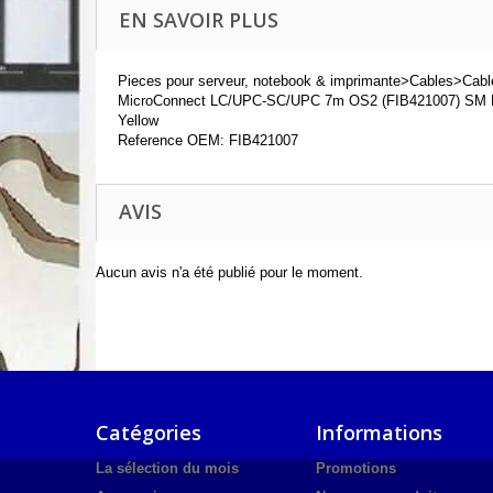
EN SAVOIR PLUS
Pieces pour serveur, notebook & imprimante>Cables>Cabl
MicroConnect LC/UPC-SC/UPC 7m OS2 (FIB421007) SM 
Yellow
Reference OEM: FIB421007
AVIS
Aucun avis n'a été publié pour le moment.
Catégories
Informations
La sélection du mois
Promotions