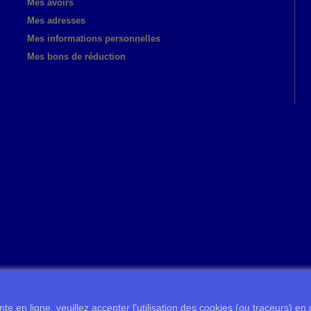
Mes avoirs
Mes adresses
Mes informations personnelles
Mes bons de réduction
te en ligne, veuillez accepter l’utilisation des cookies (ou traceurs) en