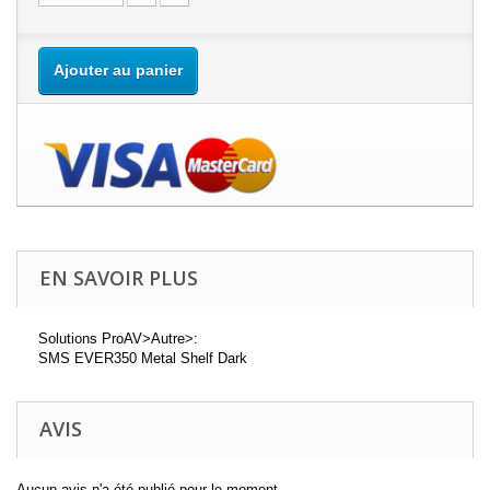
Ajouter au panier
EN SAVOIR PLUS
Solutions ProAV>Autre>:
SMS EVER350 Metal Shelf Dark
AVIS
Aucun avis n'a été publié pour le moment.