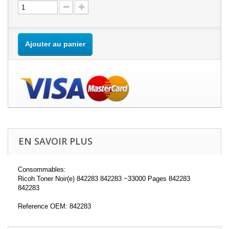
Ajouter au panier
EN SAVOIR PLUS
Consommables:
Ricoh Toner Noir(e) 842283 842283 ~33000 Pages 842283
842283
Reference OEM: 842283