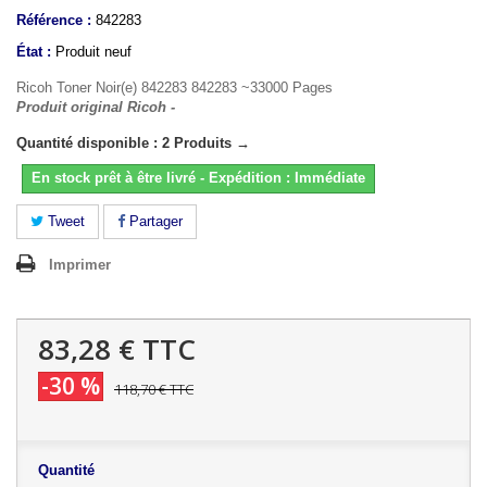
Référence :
842283
État :
Produit neuf
Ricoh Toner Noir(e) 842283 842283 ~33000 Pages
Produit original Ricoh -
Quantité disponible : 2 Produits →
En stock prêt à être livré - Expédition : Immédiate
Tweet
Partager
Imprimer
83,28 €
TTC
-30 %
118,70 €
TTC
Quantité