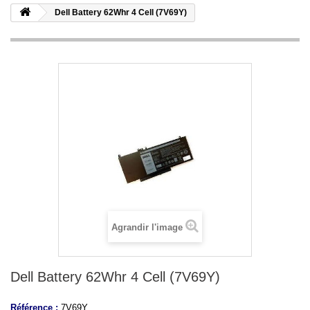
Dell Battery 62Whr 4 Cell (7V69Y)
Agrandir l'image
Dell Battery 62Whr 4 Cell (7V69Y)
Référence :
7V69Y