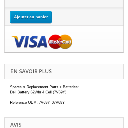
Ajouter au panier
EN SAVOIR PLUS
Spares & Replacement Parts > Batteries:
Dell Battery 62Whr 4 Cell (7V69Y)
Reference OEM: 7V69Y, 07V69Y
AVIS