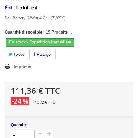
État :
Produit neuf
Dell Battery 62Whr 4 Cell (7V69Y)
Quantité disponible : 19 Produits →
En stock - Expédition immédiate
Tweet
Partager
Imprimer
111,36 €
TTC
-24 %
146,72 €
TTC
Quantité