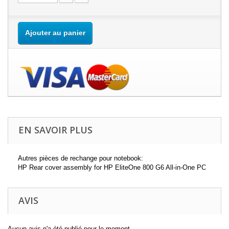
Ajouter au panier
EN SAVOIR PLUS
Autres pièces de rechange pour notebook:
HP Rear cover assembly for HP EliteOne 800 G6 All-in-One PC
AVIS
Aucun avis n'a été publié pour le moment.