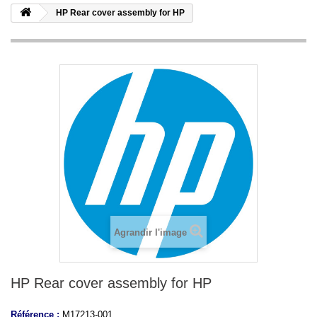
HP Rear cover assembly for HP
Agrandir l'image
HP Rear cover assembly for HP
Référence :
M17213-001