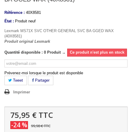
Référence :
40X8581
État :
Produit neuf
Lexmark MS71X SVC OTHER GENERAL SVC BA GGED WAX
(40X8581)
Produit original Lexmark
Quantité disponible : 0 Produit →
Ce produit n'est plus en stock
Prévenez-moi lorsque le produit est disponible
Tweet
Partager
Imprimer
75,95 €
TTC
-24 %
99,98 €
TTC