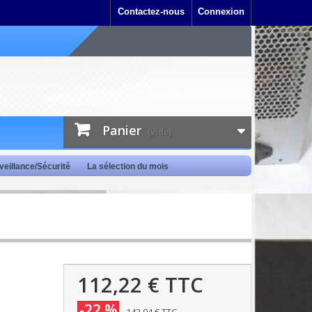
Contactez-nous
Connexion
Panier
(vide)
veillance/Sécurité
La sélection du mois
112,22 €
TTC
-22 %