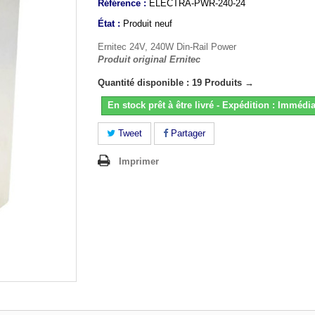
Référence :
ELECTRA-PWR-240-24
État :
Produit neuf
Ernitec 24V, 240W Din-Rail Power
Produit original Ernitec
Quantité disponible : 19 Produits →
En stock prêt à être livré - Expédition : Immédia
Tweet
Partager
Imprimer