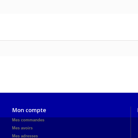
Mon compte
Mes commandes
Mes avoirs
Mes adresses