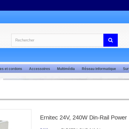
es et cordons
Accessoires
Multimédia
Réseau informatique
Sur
Ernitec 24V, 240W Din-Rail Power