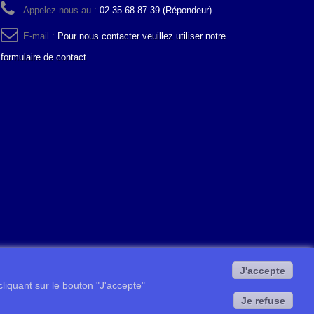
Appelez-nous au :
02 35 68 87 39 (Répondeur)
E-mail :
Pour nous contacter veuillez utiliser notre
formulaire de contact
J'accepte
 cliquant sur le bouton "J'accepte"
Je refuse