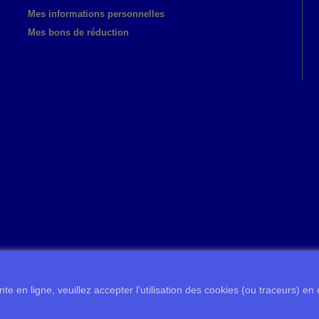
Mes informations personnelles
Mes bons de réduction
te en ligne, veuillez accepter l’utilisation des cookies (ou traceurs) en