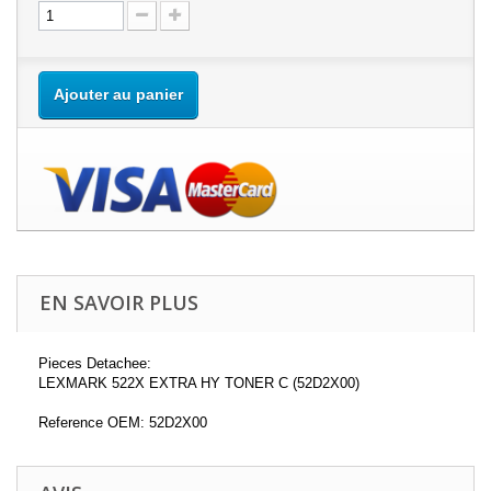
Ajouter au panier
EN SAVOIR PLUS
Pieces Detachee:
LEXMARK 522X EXTRA HY TONER C (52D2X00)
Reference OEM: 52D2X00