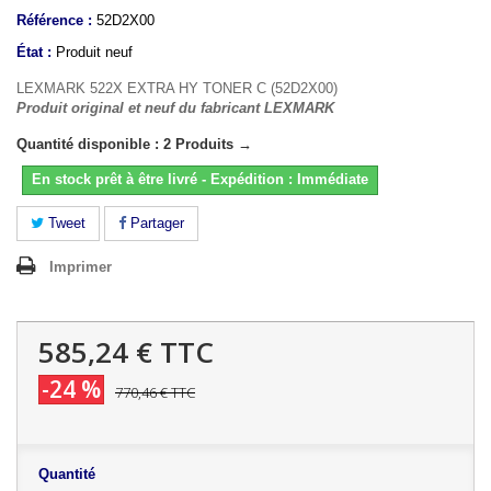
Référence :
52D2X00
État :
Produit neuf
LEXMARK 522X EXTRA HY TONER C (52D2X00)
Produit original et neuf du fabricant LEXMARK
Quantité disponible : 2 Produits →
En stock prêt à être livré - Expédition : Immédiate
Tweet
Partager
Imprimer
585,24 €
TTC
-24 %
770,46 €
TTC
Quantité