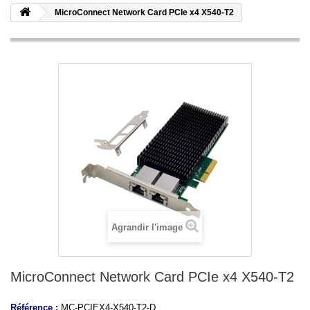
MicroConnect Network Card PCIe x4 X540-T2
Agrandir l'image
MicroConnect Network Card PCIe x4 X540-T2
Référence :
MC-PCIEX4-X540-T2-D