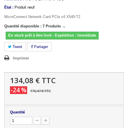
État :
Produit neuf
MicroConnect Network Card PCIe x4 X540-T2
Quantité disponible : 7 Produits →
En stock prêt à être livré - Expédition : Immédiate
Tweet
Partager
Imprimer
134,08 €
TTC
-24 %
176,47 €
TTC
Quantité