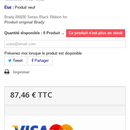
État :
Produit neuf
Brady R6600 Series Black Ribbon for
Produit original Brady
Quantité disponible : 0 Produit →
Ce produit n'est plus en stock
Prévenez-moi lorsque le produit est disponible
Tweet
Partager
Imprimer
87,46 €
TTC