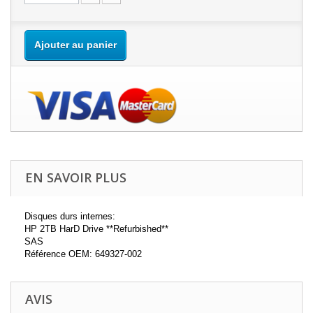
Ajouter au panier
EN SAVOIR PLUS
Disques durs internes:
HP 2TB HarD Drive **Refurbished**
SAS
Référence OEM: 649327-002
AVIS