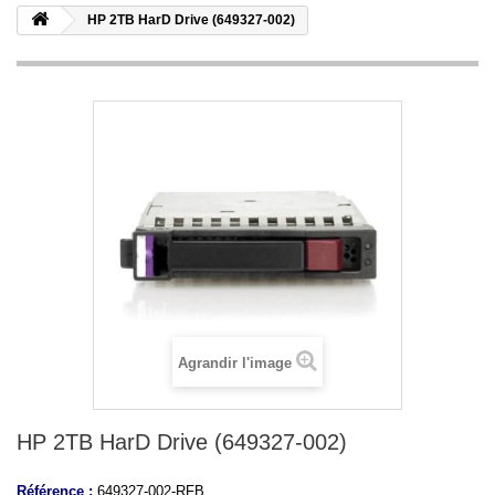
HP 2TB HarD Drive (649327-002)
Agrandir l'image
HP 2TB HarD Drive (649327-002)
Référence :
649327-002-RFB