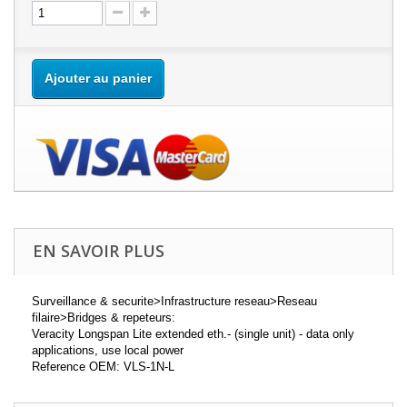
Ajouter au panier
EN SAVOIR PLUS
Surveillance & securite>Infrastructure reseau>Reseau
filaire>Bridges & repeteurs:
Veracity Longspan Lite extended eth.- (single unit) - data only
applications, use local power
Reference OEM: VLS-1N-L