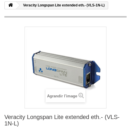
Veracity Longspan Lite extended eth.- (VLS-1N-L)
Agrandir l'image
Veracity Longspan Lite extended eth.- (VLS-
1N-L)