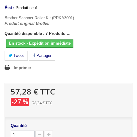
État :
Produit neuf
Brother Scanner Roller Kit (PRKA3001)
Produit original Brother
Quantité disponible : 7 Produits →
En stock - Expédition immédiate
Tweet
Partager
Imprimer
57,28 €
TTC
-27 %
78,34 €
TTC
Quantité