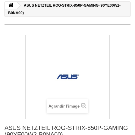
ASUS NETZTEIL ROG-STRIX-850P-GAMING (90YE00W2-
B0NA00)
Agrandir l'image
ASUS NETZTEIL ROG-STRIX-850P-GAMING
(90YE00W2-B0NA00)