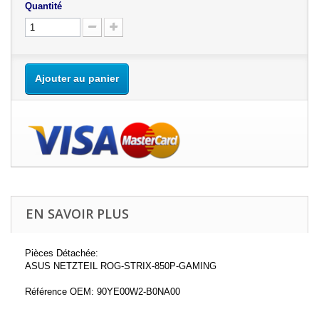
Quantité
Ajouter au panier
EN SAVOIR PLUS
Pièces Détachée:
ASUS NETZTEIL ROG-STRIX-850P-GAMING
Référence OEM: 90YE00W2-B0NA00