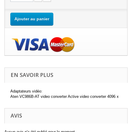
Ajouter au panier
EN SAVOIR PLUS
Adaptateurs vidéo:
Aten VC986B-AT video converter Active video converter 4096 x
AVIS
Aucun avis n'a été publié pour le moment.