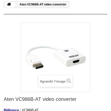
Aten VC986B-AT video converter
Agrandir l'image
Aten VC986B-AT video converter
Référence :
VC986B-AT