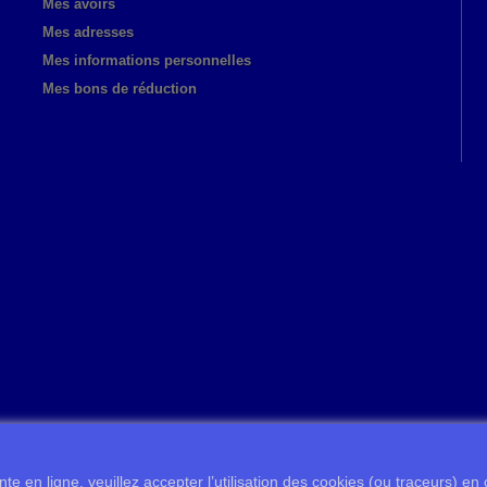
Mes avoirs
Mes adresses
Mes informations personnelles
Mes bons de réduction
te en ligne, veuillez accepter l’utilisation des cookies (ou traceurs) en