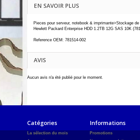
EN SAVOIR PLUS
Pieces pour serveur, notebook & imprimante>Stockage de
Hewlett Packard Enterprise HDD 1.2TB 12G SAS 10K (7815
Reference OEM: 781514-002
AVIS
Aucun avis n'a été publié pour le moment.
Catégories
Informations
La sélection du mois
Promotions