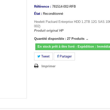
Référence :
781514-002-RFB
État :
Reconditionné
Hewlett Packard Enterprise HDD 1.2TB 12G SAS 10
002)
Produit original HP
Quantité disponible : 27 Produits →
En stock prêt à être livré - Expédition : Immédia
Tweet
Partager
Imprimer