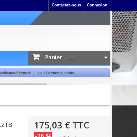
Contactez-nous
Connexion
Panier
(vide)
veillance/Sécurité
La sélection du mois
175,03 €
TTC
1.2TB
-26 %