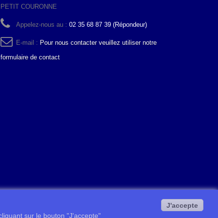
PETIT COURONNE
Appelez-nous au :
02 35 68 87 39 (Répondeur)
E-mail :
Pour nous contacter veuillez utiliser notre
formulaire de contact
J'accepte
 cliquant sur le bouton "J'accepte"