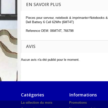
EN SAVOIR PLUS
Pieces pour serveur, notebook & imprimante>Notebooks &
Dell Battery 6 Cell 62Whr (6MT4T)
Reference OEM: 06MT4T, 766798
AVIS
Aucun avis n'a été publié pour le moment.
Catégories
Informations
La sélection du mois
Promotions