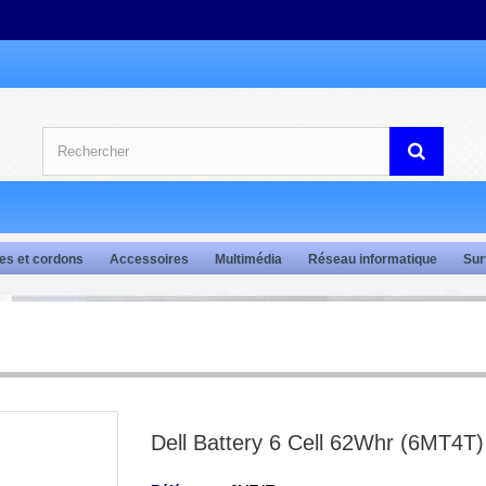
es et cordons
Accessoires
Multimédia
Réseau informatique
Sur
Dell Battery 6 Cell 62Whr (6MT4T)