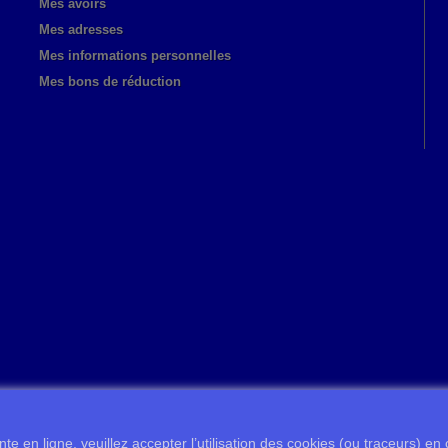
Mes avoirs
Mes adresses
Mes informations personnelles
Mes bons de réduction
te en ligne, veuillez accepter l’utilisation des cookies (ou traceurs) en