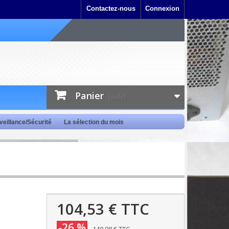
Contactez-nous
Connexion
Panier
(vide)
veillance/Sécurité
La sélection du mois
104,53 €
TTC
-26 %