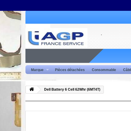
Marque
Pièces détachées
Consommable
Câbl
Dell Battery 6 Cell 62Whr (6MT4T)