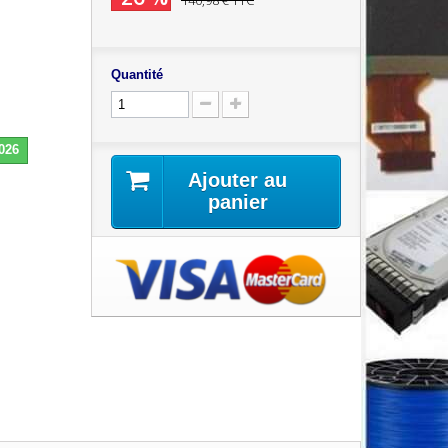
140,98 €
TTC
Quantité
2026
Ajouter au
panier