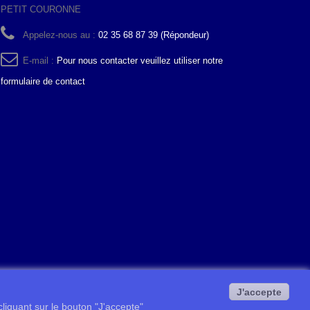
PETIT COURONNE
Appelez-nous au :
02 35 68 87 39 (Répondeur)
E-mail :
Pour nous contacter veuillez utiliser notre
formulaire de contact
J'accepte
 cliquant sur le bouton "J'accepte"