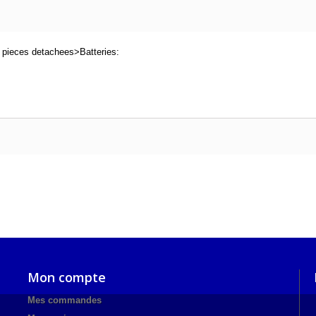
 pieces detachees>Batteries:
Mon compte
Mes commandes