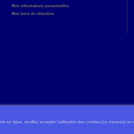
Mes informations personnelles
Mes bons de réduction
te en ligne, veuillez accepter l’utilisation des cookies (ou traceurs) en