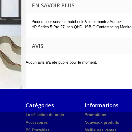
EN SAVOIR PLUS
Pieces pour serveur, notebook & imprimante>Autre>:
HP Series 5 Pro 27 inch QHD USB-C Conferencing Monitor
AVIS
Aucun avis n'a été publié pour le moment.
Catégories
Informations
La sélection du mois
Promotions
Accessoires
Nouveaux produits
PC Portables
Meilleures ventes