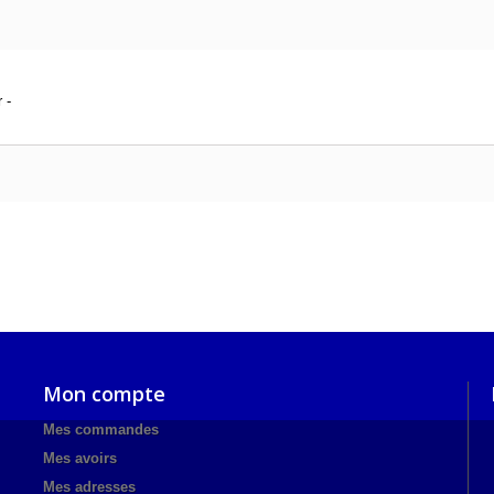
 -
Mon compte
Mes commandes
Mes avoirs
Mes adresses