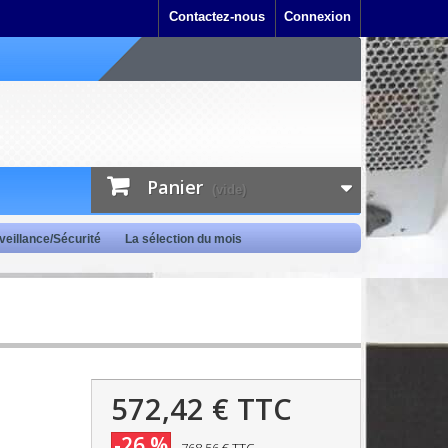
Contactez-nous
Connexion
Panier
(vide)
veillance/Sécurité
La sélection du mois
572,42 €
TTC
-26 %