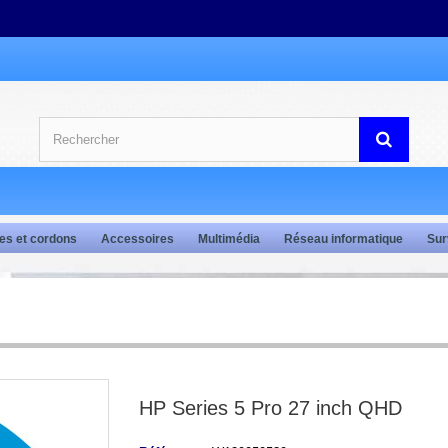
es et cordons
Accessoires
Multimédia
Réseau informatique
Sur
HP Series 5 Pro 27 inch QHD