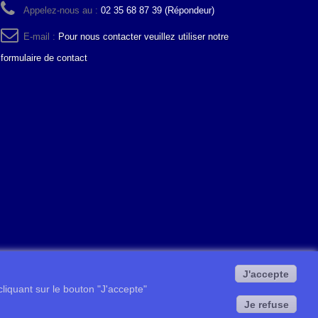
Appelez-nous au :
02 35 68 87 39 (Répondeur)
E-mail :
Pour nous contacter veuillez utiliser notre
formulaire de contact
J'accepte
 cliquant sur le bouton "J'accepte"
Je refuse