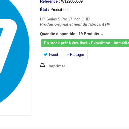
Référence :
W129050539
État :
Produit neuf
HP Series 5 Pro 27 inch QHD
Produit original et neuf du fabricant HP
Quantité disponible : 19 Produits →
En stock prêt à être livré - Expédition : Immédia
Tweet
Partager
Imprimer