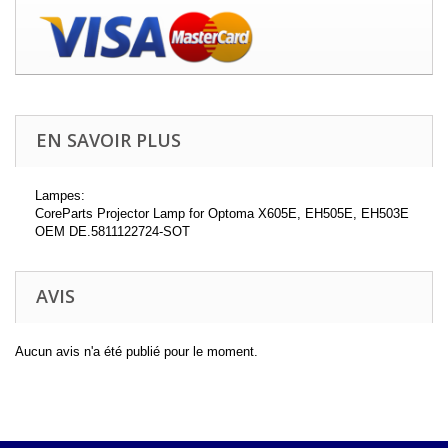
EN SAVOIR PLUS
Lampes:
CoreParts Projector Lamp for Optoma X605E, EH505E, EH503E
OEM DE.5811122724-SOT
AVIS
Aucun avis n'a été publié pour le moment.