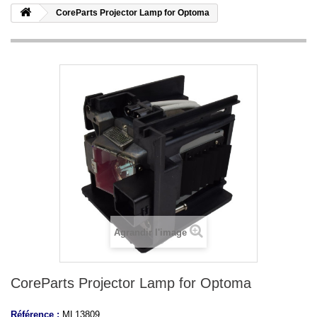
CoreParts Projector Lamp for Optoma
Agrandir l'image
CoreParts Projector Lamp for Optoma
Référence :
ML13809