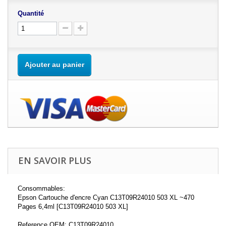
Quantité
Ajouter au panier
EN SAVOIR PLUS
Consommables:
Epson Cartouche d'encre Cyan C13T09R24010 503 XL ~470
Pages 6,4ml [C13T09R24010 503 XL]
Reference OEM: C13T09R24010