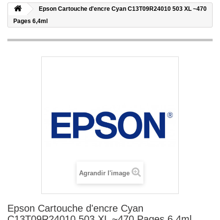
Epson Cartouche d'encre Cyan C13T09R24010 503 XL ~470
Pages 6,4ml
Agrandir l'image
Epson Cartouche d'encre Cyan
C13T09R24010 503 XL ~470 Pages 6,4ml