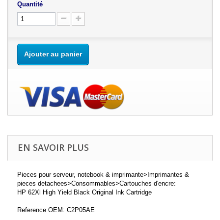
Quantité
Ajouter au panier
EN SAVOIR PLUS
Pieces pour serveur, notebook & imprimante>Imprimantes &
pieces detachees>Consommables>Cartouches d'encre:
HP 62Xl High Yield Black Original Ink Cartridge
Reference OEM: C2P05AE