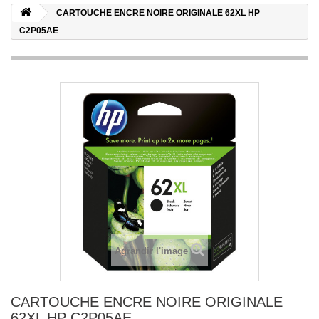
CARTOUCHE ENCRE NOIRE ORIGINALE 62XL HP
C2P05AE
Agrandir l'image
CARTOUCHE ENCRE NOIRE ORIGINALE
62XL HP C2P05AE