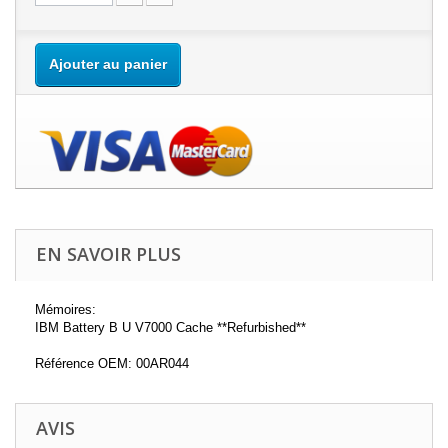
Ajouter au panier
EN SAVOIR PLUS
Mémoires:
IBM Battery B U V7000 Cache **Refurbished**
Référence OEM: 00AR044
AVIS