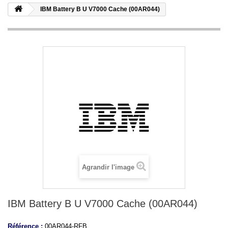
IBM Battery B U V7000 Cache (00AR044)
Agrandir l'image
IBM Battery B U V7000 Cache (00AR044)
Référence :
00AR044-RFB