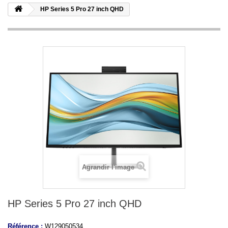
HP Series 5 Pro 27 inch QHD
Agrandir l'image
HP Series 5 Pro 27 inch QHD
Référence :
W129050534