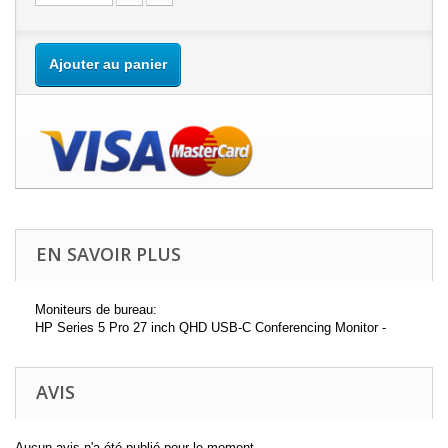
Ajouter au panier
EN SAVOIR PLUS
Moniteurs de bureau:
HP Series 5 Pro 27 inch QHD USB-C Conferencing Monitor -
AVIS
Aucun avis n'a été publié pour le moment.