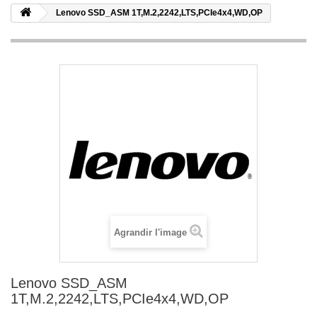
Lenovo SSD_ASM 1T,M.2,2242,LTS,PCIe4x4,WD,OP
Agrandir l'image
Lenovo SSD_ASM
1T,M.2,2242,LTS,PCIe4x4,WD,OP