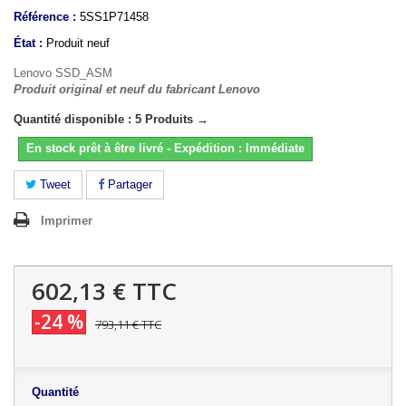
Référence :
5SS1P71458
État :
Produit neuf
Lenovo SSD_ASM
Produit original et neuf du fabricant Lenovo
Quantité disponible : 5 Produits →
En stock prêt à être livré - Expédition : Immédiate
Tweet
Partager
Imprimer
602,13 €
TTC
-24 %
793,11 €
TTC
Quantité