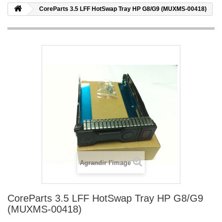
CoreParts 3.5 LFF HotSwap Tray HP G8/G9 (MUXMS-00418)
Agrandir l'image
CoreParts 3.5 LFF HotSwap Tray HP G8/G9
(MUXMS-00418)