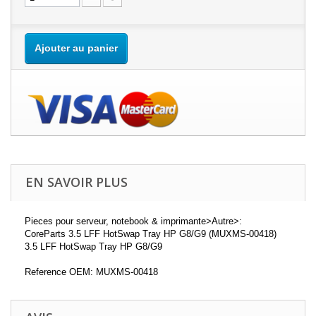
Ajouter au panier
EN SAVOIR PLUS
Pieces pour serveur, notebook & imprimante>Autre>:
CoreParts 3.5 LFF HotSwap Tray HP G8/G9 (MUXMS-00418)
3.5 LFF HotSwap Tray HP G8/G9
Reference OEM: MUXMS-00418