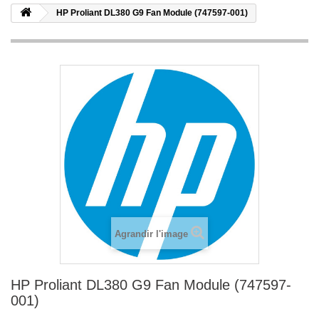
HP Proliant DL380 G9 Fan Module (747597-001)
Agrandir l'image
HP Proliant DL380 G9 Fan Module (747597-
001)