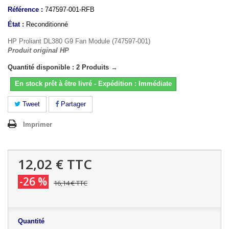
Référence :
747597-001-RFB
État :
Reconditionné
HP Proliant DL380 G9 Fan Module (747597-001)
Produit original HP
Quantité disponible : 2 Produits →
En stock prêt à être livré - Expédition : Immédiate
Tweet
Partager
Imprimer
12,02 €
TTC
-26 %
16,14 €
TTC
Quantité