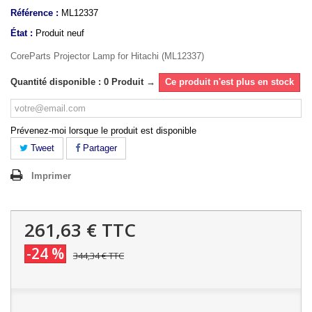
Référence :
ML12337
État :
Produit neuf
CoreParts Projector Lamp for Hitachi (ML12337)
Quantité disponible : 0 Produit →
Ce produit n'est plus en stock
Prévenez-moi lorsque le produit est disponible
Tweet
Partager
Imprimer
261,63 €
TTC
-24 %
344,34 €
TTC