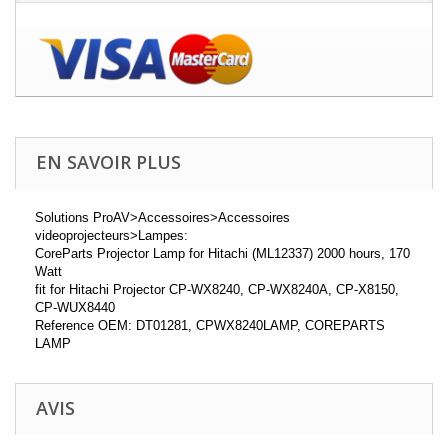
EN SAVOIR PLUS
Solutions ProAV>Accessoires>Accessoires
videoprojecteurs>Lampes:
CoreParts Projector Lamp for Hitachi (ML12337) 2000 hours, 170
Watt
fit for Hitachi Projector CP-WX8240, CP-WX8240A, CP-X8150,
CP-WUX8440
Reference OEM: DT01281, CPWX8240LAMP, COREPARTS
LAMP
AVIS