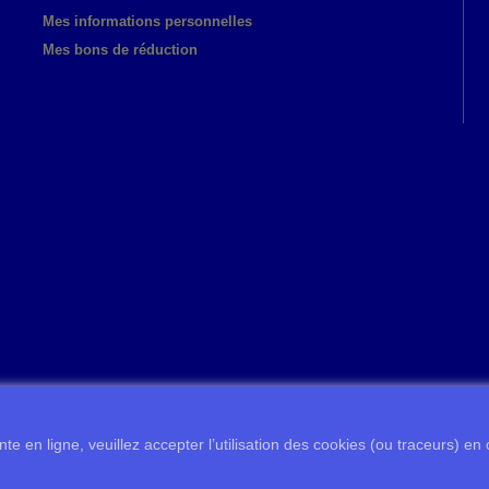
Mes informations personnelles
Mes bons de réduction
te en ligne, veuillez accepter l’utilisation des cookies (ou traceurs) en