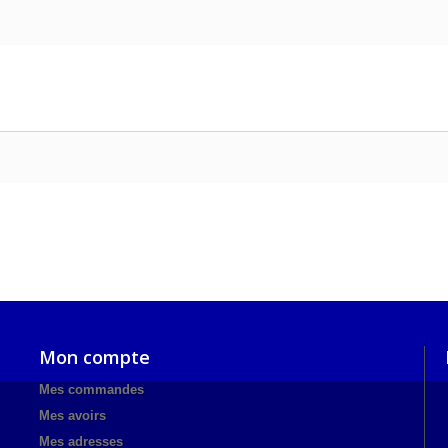
Mon compte
Mes commandes
Mes avoirs
Mes adresses