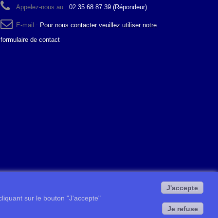
Appelez-nous au :
02 35 68 87 39 (Répondeur)
E-mail :
Pour nous contacter veuillez utiliser notre
formulaire de contact
J'accepte
 cliquant sur le bouton "J'accepte"
Je refuse