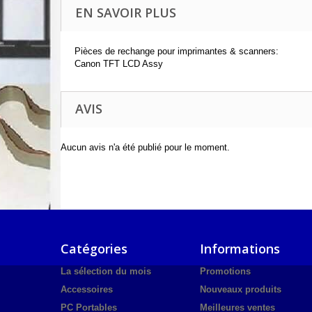
EN SAVOIR PLUS
Pièces de rechange pour imprimantes & scanners:
Canon TFT LCD Assy
AVIS
Aucun avis n'a été publié pour le moment.
Catégories
Informations
La sélection du mois
Promotions
Accessoires
Nouveaux produits
PC Portables
Meilleures ventes