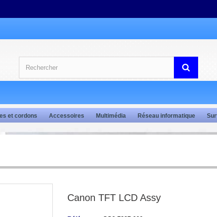
es et cordons
Accessoires
Multimédia
Réseau informatique
Sur
Canon TFT LCD Assy