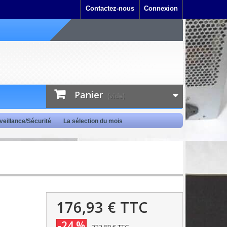
Contactez-nous
Connexion
Panier
(vide)
veillance/Sécurité
La sélection du mois
176,93 €
TTC
-24 %