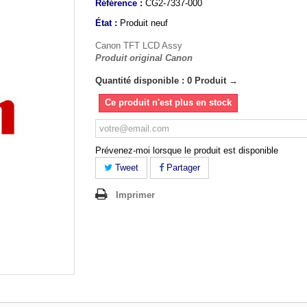
Référence :
CG2-7337-000
État :
Produit neuf
Canon TFT LCD Assy
Produit original Canon
Quantité disponible : 0 Produit →
Ce produit n'est plus en stock
Prévenez-moi lorsque le produit est disponible
Tweet
Partager
Imprimer