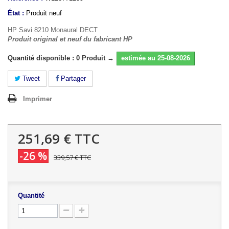
État :
Produit neuf
HP Savi 8210 Monaural DECT
Produit original et neuf du fabricant HP
Quantité disponible : 0 Produit →
estimée au 25-08-2026
Tweet
Partager
Imprimer
251,69 €
TTC
-26 %
339,57 €
TTC
Quantité