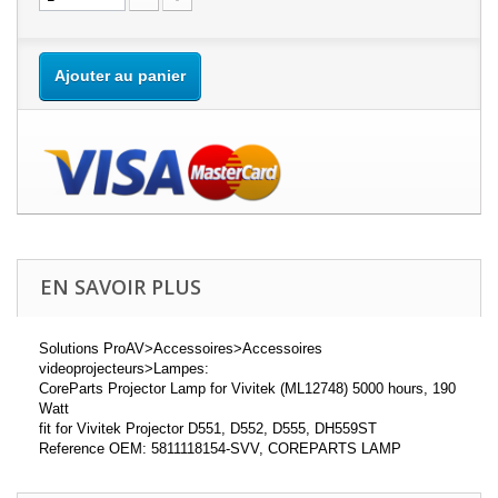
Ajouter au panier
EN SAVOIR PLUS
Solutions ProAV>Accessoires>Accessoires
videoprojecteurs>Lampes:
CoreParts Projector Lamp for Vivitek (ML12748) 5000 hours, 190
Watt
fit for Vivitek Projector D551, D552, D555, DH559ST
Reference OEM: 5811118154-SVV, COREPARTS LAMP