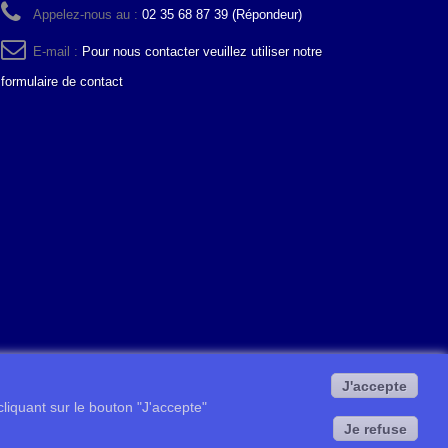
Appelez-nous au :
02 35 68 87 39 (Répondeur)
E-mail :
Pour nous contacter veuillez utiliser notre
formulaire de contact
J'accepte
 cliquant sur le bouton "J'accepte"
Je refuse