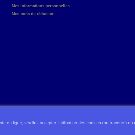
Mes informations personnelles
Mes bons de réduction
te en ligne, veuillez accepter l’utilisation des cookies (ou traceurs) en