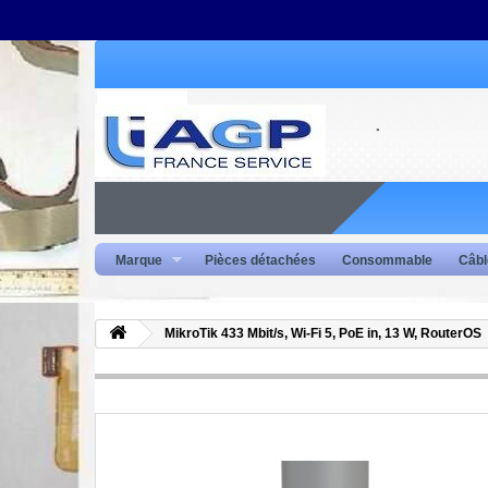
Marque
Pièces détachées
Consommable
Câbl
MikroTik 433 Mbit/s, Wi-Fi 5, PoE in, 13 W, RouterOS