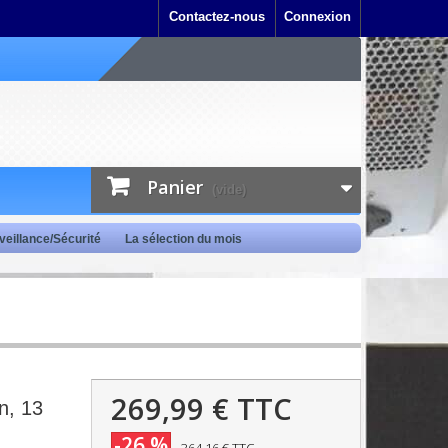
Contactez-nous
Connexion
Panier
(vide)
veillance/Sécurité
La sélection du mois
269,99 €
TTC
n, 13
-26 %