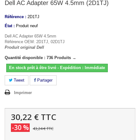
Dell AC Adapter 65W 4.5mm (2D1TJ)
Référence :
2D1TJ
État :
Produit neuf
Dell AC Adapter 65W 4.5mm
Référence OEM: 2D1TJ, 02D1TJ
Produit original Dell
Quantité disponible : 736 Produits →
En stock prêt à être livré - Expédition : Immédiate
Tweet
Partager
Imprimer
30,22 €
TTC
-30 %
43,24 €
TTC