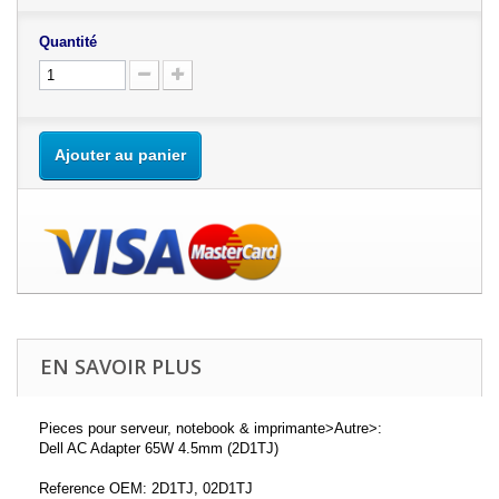
Quantité
Ajouter au panier
EN SAVOIR PLUS
Pieces pour serveur, notebook & imprimante>Autre>:
Dell AC Adapter 65W 4.5mm (2D1TJ)
Reference OEM: 2D1TJ, 02D1TJ