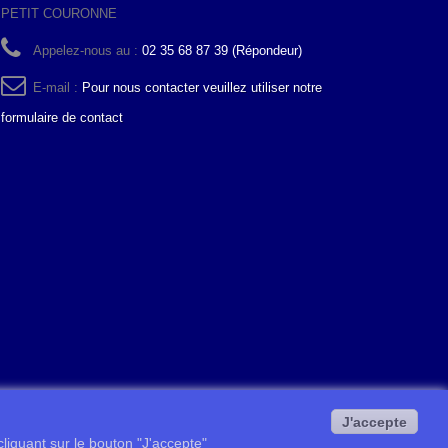
PETIT COURONNE
Appelez-nous au :
02 35 68 87 39 (Répondeur)
E-mail :
Pour nous contacter veuillez utiliser notre
formulaire de contact
J'accepte
 cliquant sur le bouton "J'accepte"