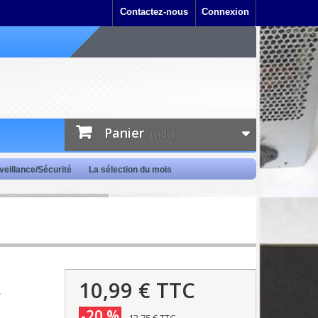
Contactez-nous
Connexion
Panier
(vide)
veillance/Sécurité
La sélection du mois
10,99 €
TTC
-20 %