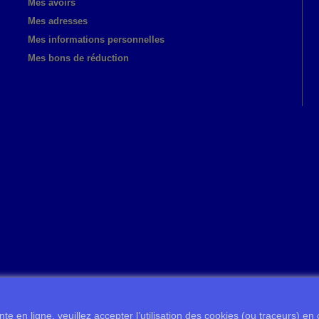
Mes avoirs
Mes adresses
Mes informations personnelles
Mes bons de réduction
te en ligne, veuillez accepter l’utilisation des cookies (ou traceurs) en