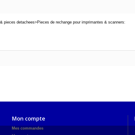
 & pieces detachees>Pieces de rechange pour imprimantes & scanners:
Mon compte
Mes commandes