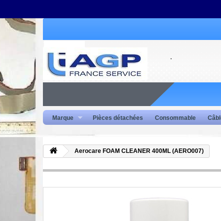
Marque
Pièces détachées
Consommable
Câbl
Aerocare FOAM CLEANER 400ML (AERO007)