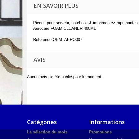
EN SAVOIR PLUS
Pieces pour serveur, notebook & imprimante>Imprimantes
Aerocare FOAM CLEANER 400ML
Reference OEM: AERO007
AVIS
Aucun avis n'a été publié pour le moment.
Catégories
Informations
La sélection du mois
Promotions