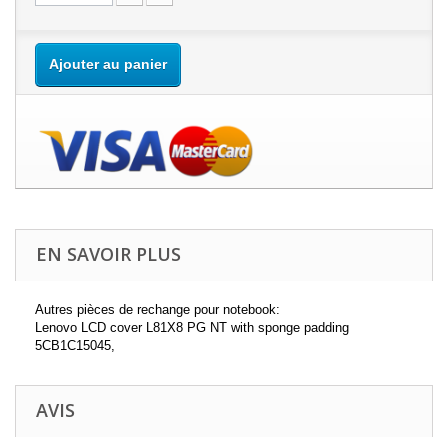
Ajouter au panier
EN SAVOIR PLUS
Autres pièces de rechange pour notebook:
Lenovo LCD cover L81X8 PG NT with sponge padding
5CB1C15045,
AVIS