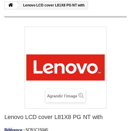
Lenovo LCD cover L81X8 PG NT with
Agrandir l'image
Lenovo LCD cover L81X8 PG NT with
Référence :
5CB1C15045