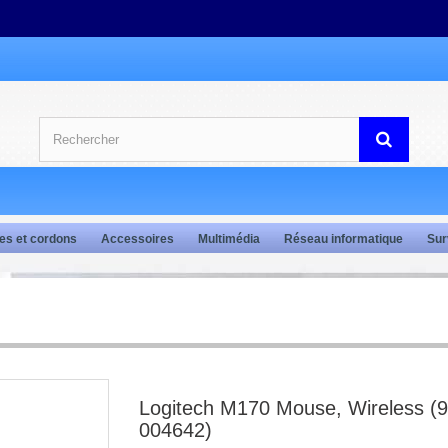
es et cordons
Accessoires
Multimédia
Réseau informatique
Sur
Logitech M170 Mouse, Wireless (
004642)