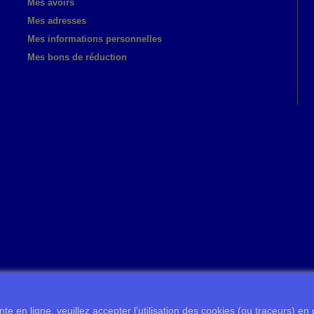
Mes avoirs
Mes adresses
Mes informations personnelles
Mes bons de réduction
te en ligne, veuillez accepter l’utilisation des cookies (ou traceurs) en