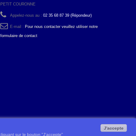
PETIT COURONNE
Appelez-nous au :
02 35 68 87 39 (Répondeur)
E-mail :
Pour nous contacter veuillez utiliser notre
formulaire de contact
J'accepte
 cliquant sur le bouton "J'accepte"