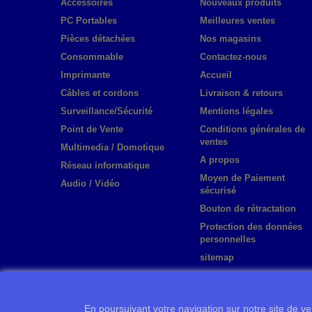
Accessoires
Nouveaux produits
PC Portables
Meilleures ventes
Pièces détachées
Nos magasins
Consommable
Contactez-nous
Imprimante
Accueil
Câbles et cordons
Livraison & retours
Surveillance/Sécurité
Mentions légales
Point de Vente
Conditions générales de
ventes
Multimedia / Domotique
A propos
Réseau informatique
Moyen de Paiement
Audio / Vidéo
sécurisé
Bouton de rétractation
Protection des données
personnelles
sitemap
En poursuivant votre navigation sur notre site de ven