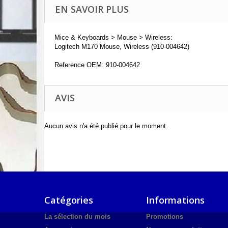
EN SAVOIR PLUS
Mice & Keyboards > Mouse > Wireless:
Logitech M170 Mouse, Wireless (910-004642)
Reference OEM: 910-004642
AVIS
Aucun avis n'a été publié pour le moment.
Catégories
Informations
La sélection du mois
Promotions