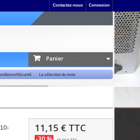
Contactez-nous
Connexion
Panier
(vide)
veillance/Sécurité
La sélection du mois
11,15 €
TTC
910-
-30 %