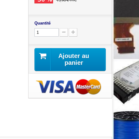
15,90 €
TTC
Quantité
Ajouter au
panier