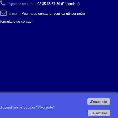
Appelez-nous au :
02 35 68 87 39 (Répondeur)
E-mail :
Pour nous contacter veuillez utiliser notre
formulaire de contact
J'accepte
 cliquant sur le bouton "J'accepte"
Je refuse