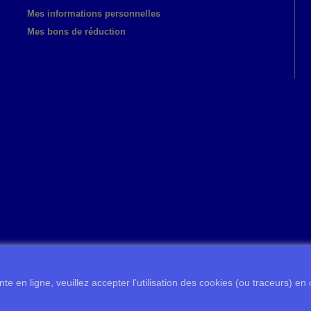
Mes informations personnelles
Mes bons de réduction
te en ligne, veuillez accepter l’utilisation des cookies (ou traceurs) en