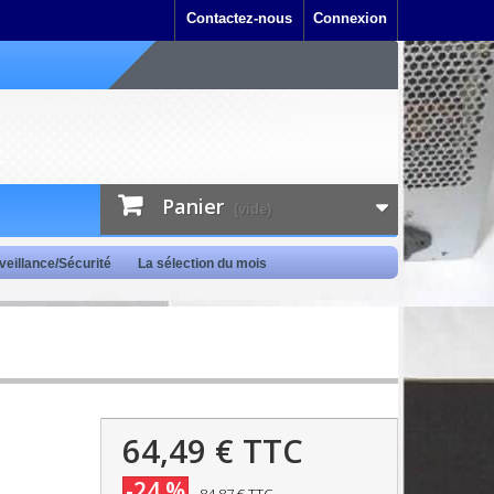
Contactez-nous
Connexion
Panier
(vide)
veillance/Sécurité
La sélection du mois
64,49 €
TTC
-24 %