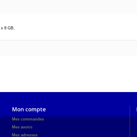
 x 8 GB,
Mon compte
Mes commandes
Mes avoirs
Mes adresses