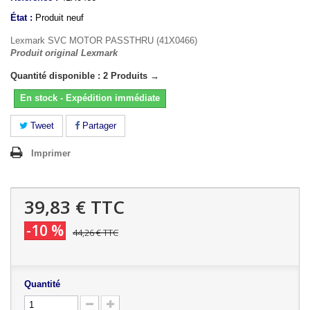
État :
Produit neuf
Lexmark SVC MOTOR PASSTHRU (41X0466)
Produit original Lexmark
Quantité disponible : 2 Produits →
En stock - Expédition immédiate
Tweet
Partager
Imprimer
39,83 €
TTC
-10 %
44,26 €
TTC
Quantité