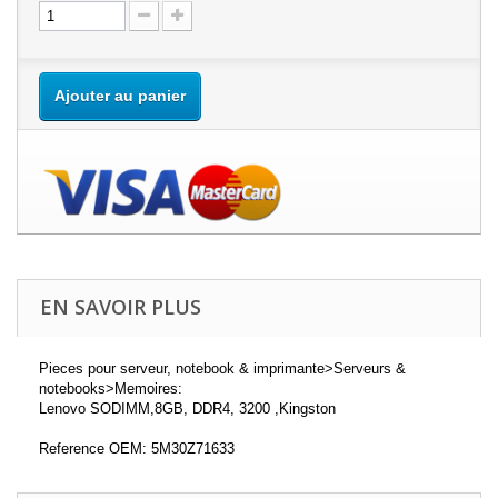
Ajouter au panier
EN SAVOIR PLUS
Pieces pour serveur, notebook & imprimante>Serveurs &
notebooks>Memoires:
Lenovo SODIMM,8GB, DDR4, 3200 ,Kingston
Reference OEM: 5M30Z71633