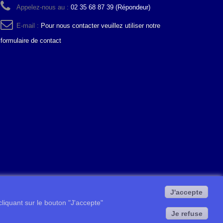
Appelez-nous au :
02 35 68 87 39 (Répondeur)
E-mail :
Pour nous contacter veuillez utiliser notre
formulaire de contact
J'accepte
 cliquant sur le bouton "J'accepte"
Je refuse