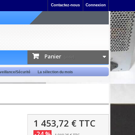
Contactez-nous
Connexion
Panier
(vide)
veillance/Sécurité
La sélection du mois
1 453,72 €
TTC
-24 %