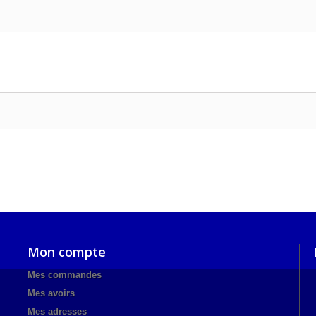
Mon compte
Mes commandes
Mes avoirs
Mes adresses