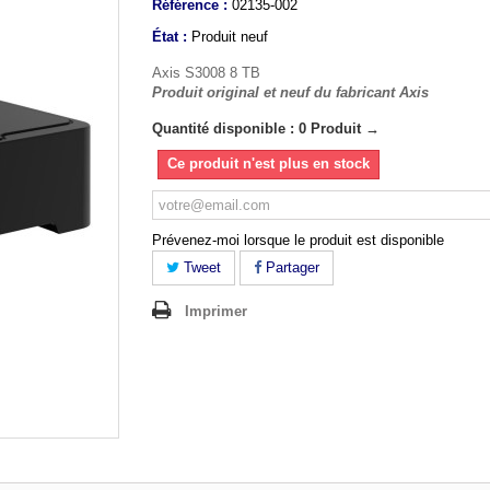
Référence :
02135-002
État :
Produit neuf
Axis S3008 8 TB
Produit original et neuf du fabricant Axis
Quantité disponible : 0 Produit →
Ce produit n'est plus en stock
Prévenez-moi lorsque le produit est disponible
Tweet
Partager
Imprimer