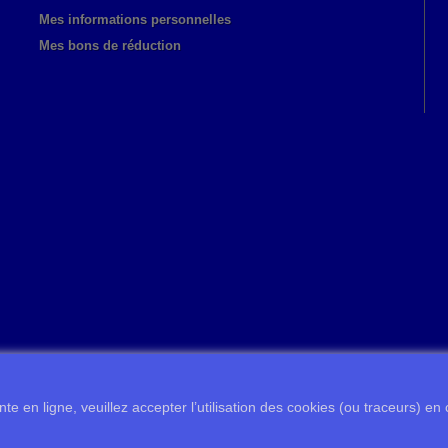
Mes informations personnelles
Mes bons de réduction
te en ligne, veuillez accepter l’utilisation des cookies (ou traceurs) en