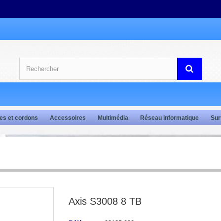
es et cordons
Accessoires
Multimédia
Réseau informatique
Sur
Axis S3008 8 TB