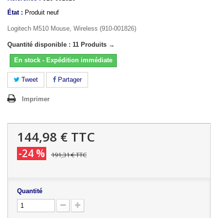
État :
Produit neuf
Logitech M510 Mouse, Wireless (910-001826)
Quantité disponible : 11 Produits →
En stock - Expédition immédiate
Tweet
Partager
Imprimer
144,98 €
TTC
-24 %
191,31 €
TTC
Quantité