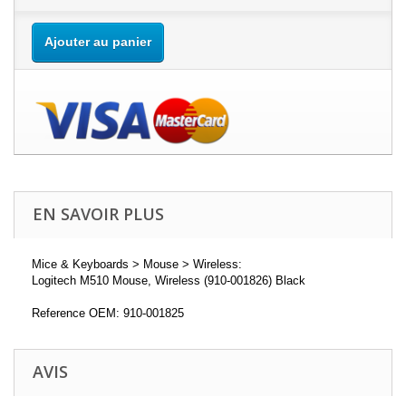
Ajouter au panier
EN SAVOIR PLUS
Mice & Keyboards > Mouse > Wireless:
Logitech M510 Mouse, Wireless (910-001826) Black
Reference OEM: 910-001825
AVIS