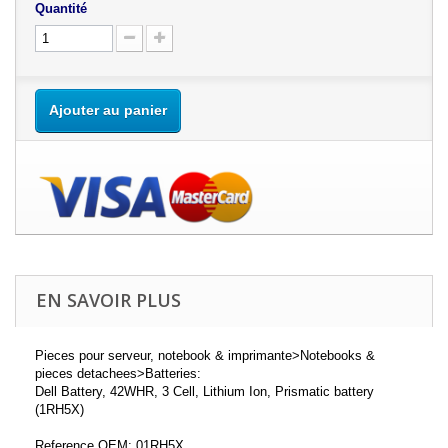
Quantité
Ajouter au panier
EN SAVOIR PLUS
Pieces pour serveur, notebook & imprimante>Notebooks &
pieces detachees>Batteries:
Dell Battery, 42WHR, 3 Cell, Lithium Ion, Prismatic battery
(1RH5X)
Reference OEM: 01RH5X