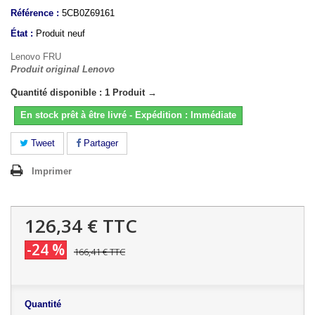
Référence :
5CB0Z69161
État :
Produit neuf
Lenovo FRU
Produit original Lenovo
Quantité disponible : 1 Produit →
En stock prêt à être livré - Expédition : Immédiate
Tweet
Partager
Imprimer
126,34 €
TTC
-24 %
166,41 €
TTC
Quantité