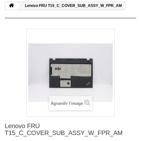
Lenovo FRU T15_C_COVER_SUB_ASSY_W_FPR_AM
Agrandir l'image
Lenovo FRU
T15_C_COVER_SUB_ASSY_W_FPR_AM