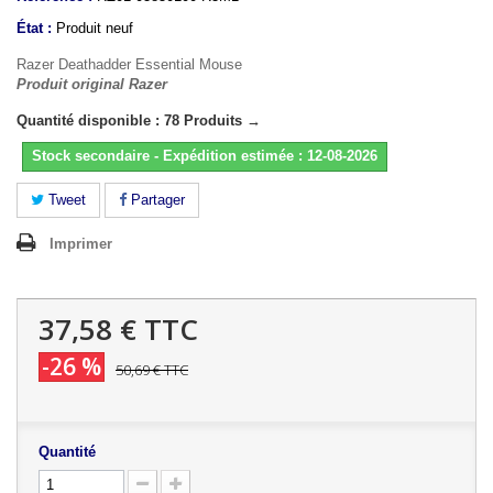
État :
Produit neuf
Razer Deathadder Essential Mouse
Produit original Razer
Quantité disponible : 78 Produits →
Stock secondaire - Expédition estimée : 12-08-2026
Tweet
Partager
Imprimer
37,58 €
TTC
-26 %
50,69 €
TTC
Quantité