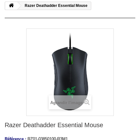
Razer Deathadder Essential Mouse
Agrandir l'image
Razer Deathadder Essential Mouse
Référence :
RZ01-03850100-R3M1