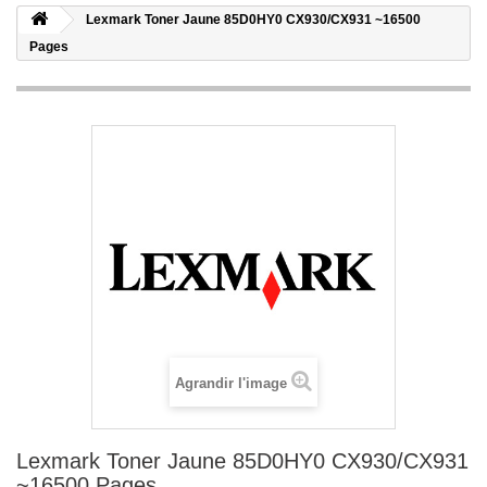
Lexmark Toner Jaune 85D0HY0 CX930/CX931 ~16500
Pages
Agrandir l'image
Lexmark Toner Jaune 85D0HY0 CX930/CX931
~16500 Pages