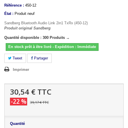
Référence :
450-12
État :
Produit neuf
Sandberg Bluetooth Audio Link 2in1 TxRx (450-12)
Produit original Sandberg
Quantité disponible : 300 Produits →
En stock prêt à être livré - Expédition : Immédiate
Tweet
Partager
Imprimer
30,54 €
TTC
-22 %
39,17 €
TTC
Quantité