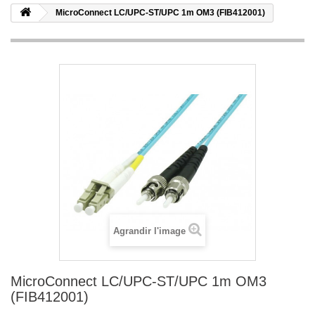
MicroConnect LC/UPC-ST/UPC 1m OM3 (FIB412001)
Agrandir l'image
MicroConnect LC/UPC-ST/UPC 1m OM3
(FIB412001)