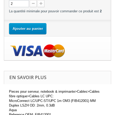
La quantité minimale pour pouvoir commander ce produit est
2
Ajouter au panier
EN SAVOIR PLUS
Pieces pour serveur, notebook & imprimante>Cables>Cables
fibre optique>Cables LC UPC:
MicroConnect LC/UPC-ST/UPC 1m OM3 (FIB412001) MM
Duplex LSZH OD: 2mm, 0.3dB
Aqua
Reference OEM: FIB412001