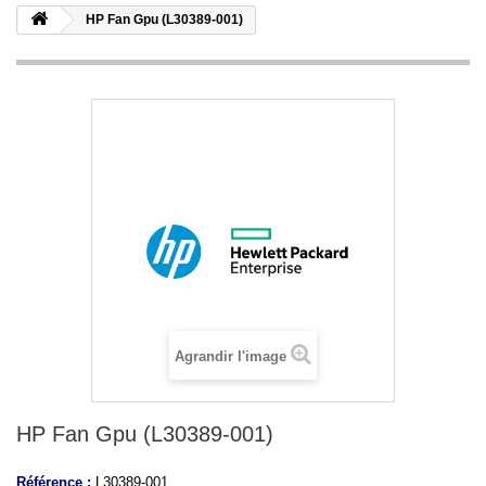
HP Fan Gpu (L30389-001)
Agrandir l'image
HP Fan Gpu (L30389-001)
Référence :
L30389-001