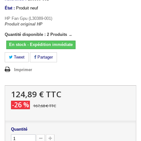
État :
Produit neuf
HP Fan Gpu (L30389-001)
Produit original HP
Quantité disponible : 2 Produits →
En stock - Expédition immédiate
Tweet
Partager
Imprimer
124,89 €
TTC
-26 %
167,68 €
TTC
Quantité