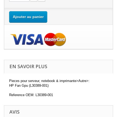
Ajouter au panier
EN SAVOIR PLUS
Pieces pour serveur, notebook & imprimante>Autre>:
HP Fan Gpu (L30389-001)
Reference OEM: L30389-001
AVIS